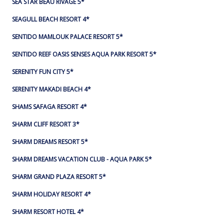
SEA STAR BEAU RIVAGE 5*
SEAGULL BEACH RESORT 4*
SENTIDO MAMLOUK PALACE RESORT 5*
SENTIDO REEF OASIS SENSES AQUA PARK RESORT 5*
SERENITY FUN CITY 5*
SERENITY MAKADI BEACH 4*
SHAMS SAFAGA RESORT 4*
SHARM CLIFF RESORT 3*
SHARM DREAMS RESORT 5*
SHARM DREAMS VACATION CLUB - AQUA PARK 5*
SHARM GRAND PLAZA RESORT 5*
SHARM HOLIDAY RESORT 4*
SHARM RESORT HOTEL 4*