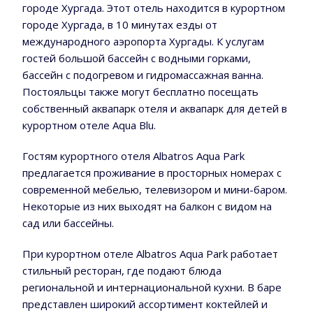
городе Хургада. Этот отель находится в курортном
городе Хургада, в 10 минутах езды от
международного аэропорта Хургады. К услугам
гостей большой бассейн с водными горками,
бассейн с подогревом и гидромассажная ванна.
Постояльцы также могут бесплатно посещать
собственный аквапарк отеля и аквапарк для детей в
курортном отеле Aqua Blu.
Гостям курортного отеля Albatros Aqua Park
предлагается проживание в просторных номерах с
современной мебелью, телевизором и мини-баром.
Некоторые из них выходят на балкон с видом на
сад или бассейны.
При курортном отеле Albatros Aqua Park работает
стильный ресторан, где подают блюда
региональной и интернациональной кухни. В баре
представлен широкий ассортимент коктейлей и