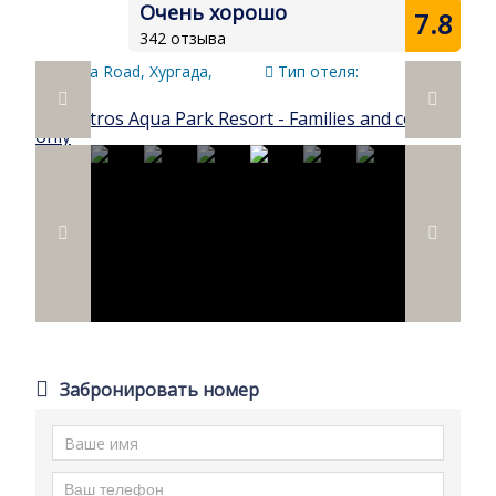
Очень хорошо
7.8
342 отзыва
Safaga Road, Хургада,
Тип отеля:
Египет
Забронировать номер