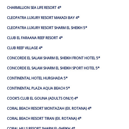
CHARMILLION SEA LIFE RESORT 4*
CLEOPATRA LUXURY RESORT MAKADI BAY 4*
CLEOPATRA LUXURY RESORT SHARM EL SHEIKH 5*
CLUB EL FARAANA REEF RESORT 4*
CLUB REEF VILLAGE 4*
CONCORDE EL SALAM SHARM EL SHEIKH FRONT HOTEL 5*
CONCORDE EL SALAM SHARM EL SHEIKH SPORT HOTEL 5*
CONTINENTAL HOTEL HURGHADA 5*
CONTINENTAL PLAZA AQUA BEACH 5*
COOK’S CLUB EL GOUNA (ADULTS ONLY) 4*
CORAL BEACH RESORT MONTAZAH (EX. ROTANA) 4*
CORAL BEACH RESORT TIRAN (EX. ROTANA) 4*
CORAL HILLS RESORT SHARM EL-SHEIKH 4*