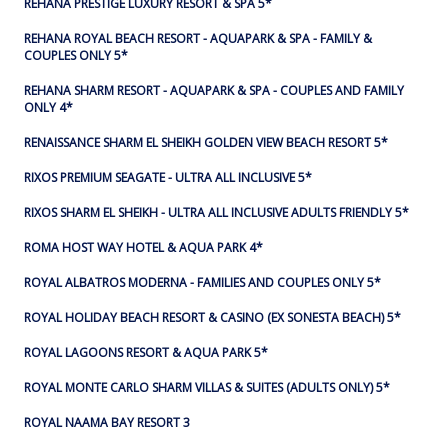
REHANA PRESTIGE LUXURY RESORT & SPA 5*
REHANA ROYAL BEACH RESORT - AQUAPARK & SPA - FAMILY &
COUPLES ONLY 5*
REHANA SHARM RESORT - AQUAPARK & SPA - COUPLES AND FAMILY
ONLY 4*
RENAISSANCE SHARM EL SHEIKH GOLDEN VIEW BEACH RESORT 5*
RIXOS PREMIUM SEAGATE - ULTRA ALL INCLUSIVE 5*
RIXOS SHARM EL SHEIKH - ULTRA ALL INCLUSIVE ADULTS FRIENDLY 5*
ROMA HOST WAY HOTEL & AQUA PARK 4*
ROYAL ALBATROS MODERNA - FAMILIES AND COUPLES ONLY 5*
ROYAL HOLIDAY BEACH RESORT & CASINO (EX SONESTA BEACH) 5*
ROYAL LAGOONS RESORT & AQUA PARK 5*
ROYAL MONTE CARLO SHARM VILLAS & SUITES (ADULTS ONLY) 5*
ROYAL NAAMA BAY RESORT 3