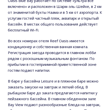
Oasis Blue Bay работает по системе «ультра все
включено» и расположен в Шарм-эль-Шейхе, в 2 км
от знаменитой бухты Наама и в 5 км от аэропорта. К
услугам гостей частный пляж, аквапарк и открытый
бассейн. В местах общего пользования действует
бесплатный Wi-Fi.
Во всех номерах отеля Reef Oasis имеется
кондиционер и собственная ванная комната.
Регистрация заезда проводится в главном лобби
рядом с роскошным музыкальным фонтаном. По
прибытии в гостеприимной приветственной зоне
гостям подают напитки.
В баре у бассейна Leisure и в пляжном баре можно
заказать закуски на завтрак и легкий обед. В
рыбацком баре до заката предлагаются напитки у
пейзажного бассейна. В главном обеденном зале
Bay View подают разнообразные блюда на завтрак,