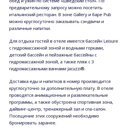
обед и ужин по системе «шведский стол». По
предварительному запросу можно посетить
итальянский ресторан. В зоне Gallery и баре Pub
можно круглосуточно заказывать сэндвичи и
различные напитки.
Для отдыха гостей в отеле имеется бассейн Leisure
с гидромассажной зоной и водными горками,
детский бассейн и пейзажные бассейны с
гидромассажной зоной, а также пляж с 3
гидромассажными ваннами Jacuzzi®.
Доставка еды и напитков в номер производится
круглосуточно за дополнительную плату. В отеле
проводятся анимационные и развлекательные
программы, а также обустроена спортивная зона,
дайвинг-центр, тренажерный зал и спа-салон.
Посещение этих сооружений необходимо
бронировать заранее.