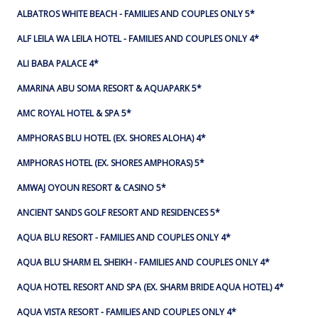
ALBATROS WHITE BEACH - FAMILIES AND COUPLES ONLY 5*
ALF LEILA WA LEILA HOTEL - FAMILIES AND COUPLES ONLY 4*
ALI BABA PALACE 4*
AMARINA ABU SOMA RESORT & AQUAPARK 5*
AMC ROYAL HOTEL & SPA 5*
AMPHORAS BLU HOTEL (EX. SHORES ALOHA) 4*
AMPHORAS HOTEL (EX. SHORES AMPHORAS) 5*
AMWAJ OYOUN RESORT & CASINO 5*
ANCIENT SANDS GOLF RESORT AND RESIDENCES 5*
AQUA BLU RESORT - FAMILIES AND COUPLES ONLY 4*
AQUA BLU SHARM EL SHEIKH - FAMILIES AND COUPLES ONLY 4*
AQUA HOTEL RESORT AND SPA (EX. SHARM BRIDE AQUA HOTEL) 4*
AQUA VISTA RESORT - FAMILIES AND COUPLES ONLY 4*