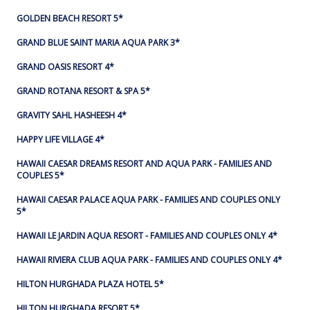
GOLDEN BEACH RESORT 5*
GRAND BLUE SAINT MARIA AQUA PARK 3*
GRAND OASIS RESORT 4*
GRAND ROTANA RESORT & SPA 5*
GRAVITY SAHL HASHEESH 4*
HAPPY LIFE VILLAGE 4*
HAWAII CAESAR DREAMS RESORT AND AQUA PARK - FAMILIES AND
COUPLES 5*
HAWAII CAESAR PALACE AQUA PARK - FAMILIES AND COUPLES ONLY
5*
HAWAII LE JARDIN AQUA RESORT - FAMILIES AND COUPLES ONLY 4*
HAWAII RIVIERA CLUB AQUA PARK - FAMILIES AND COUPLES ONLY 4*
HILTON HURGHADA PLAZA HOTEL 5*
HILTON HURGHADA RESORT 5*