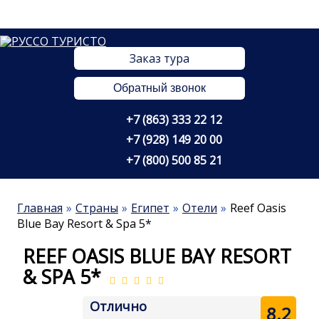
Заказ тура
Обратный звонок
+7 (863) 333 22 12
+7 (928) 149 20 00
+7 (800) 500 85 21
Главная
Страны
Египет
Отели
Reef Oasis
Blue Bay Resort & Spa 5*
REEF OASIS BLUE BAY RESORT
& SPA 5*
Отлично
8.2