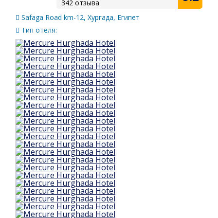
342 отзыва
Safaga Road km-12, Хургада, Египет
Тип отеля: