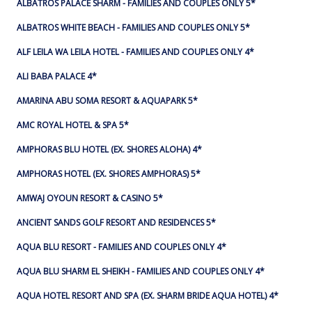
ALBATROS PALACE SHARM - FAMILIES AND COUPLES ONLY 5*
ALBATROS WHITE BEACH - FAMILIES AND COUPLES ONLY 5*
ALF LEILA WA LEILA HOTEL - FAMILIES AND COUPLES ONLY 4*
ALI BABA PALACE 4*
AMARINA ABU SOMA RESORT & AQUAPARK 5*
AMC ROYAL HOTEL & SPA 5*
AMPHORAS BLU HOTEL (EX. SHORES ALOHA) 4*
AMPHORAS HOTEL (EX. SHORES AMPHORAS) 5*
AMWAJ OYOUN RESORT & CASINO 5*
ANCIENT SANDS GOLF RESORT AND RESIDENCES 5*
AQUA BLU RESORT - FAMILIES AND COUPLES ONLY 4*
AQUA BLU SHARM EL SHEIKH - FAMILIES AND COUPLES ONLY 4*
AQUA HOTEL RESORT AND SPA (EX. SHARM BRIDE AQUA HOTEL) 4*