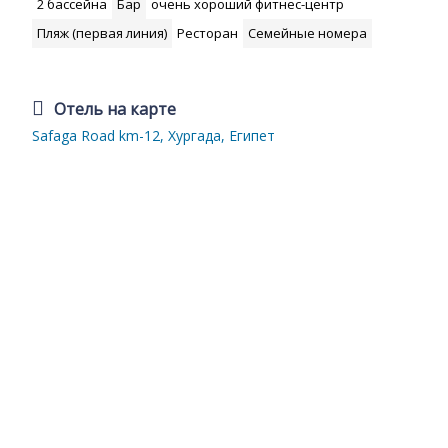
2 бассейна
Бар
очень хороший фитнес-центр
Пляж (первая линия)
Ресторан
Семейные номера
Отель на карте
Safaga Road km-12, Хургада, Египет