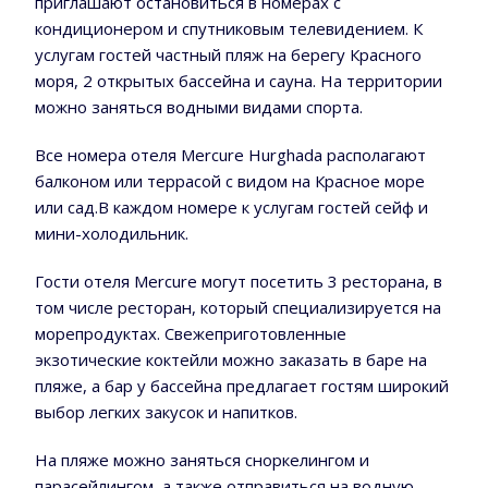
приглашают остановиться в номерах с
кондиционером и спутниковым телевидением. К
услугам гостей частный пляж на берегу Красного
моря, 2 открытых бассейна и сауна. На территории
можно заняться водными видами спорта.
Все номера отеля Mercure Hurghada располагают
балконом или террасой с видом на Красное море
или сад.В каждом номере к услугам гостей сейф и
мини-холодильник.
Гости отеля Mercure могут посетить 3 ресторана, в
том числе ресторан, который специализируется на
морепродуктах. Свежеприготовленные
экзотические коктейли можно заказать в баре на
пляже, а бар у бассейна предлагает гостям широкий
выбор легких закусок и напитков.
На пляже можно заняться сноркелингом и
парасейлингом, а также отправиться на водную