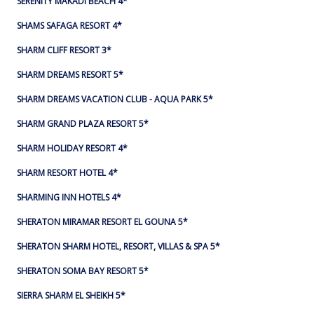
SERENITY MAKADI BEACH 4*
SHAMS SAFAGA RESORT 4*
SHARM CLIFF RESORT 3*
SHARM DREAMS RESORT 5*
SHARM DREAMS VACATION CLUB - AQUA PARK 5*
SHARM GRAND PLAZA RESORT 5*
SHARM HOLIDAY RESORT 4*
SHARM RESORT HOTEL 4*
SHARMING INN HOTELS 4*
SHERATON MIRAMAR RESORT EL GOUNA 5*
SHERATON SHARM HOTEL, RESORT, VILLAS & SPA 5*
SHERATON SOMA BAY RESORT 5*
SIERRA SHARM EL SHEIKH 5*