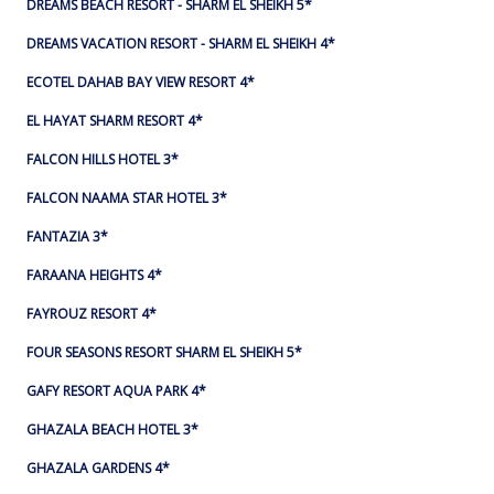
DREAMS BEACH RESORT - SHARM EL SHEIKH 5*
DREAMS VACATION RESORT - SHARM EL SHEIKH 4*
ECOTEL DAHAB BAY VIEW RESORT 4*
EL HAYAT SHARM RESORT 4*
FALCON HILLS HOTEL 3*
FALCON NAAMA STAR HOTEL 3*
FANTAZIA 3*
FARAANA HEIGHTS 4*
FAYROUZ RESORT 4*
FOUR SEASONS RESORT SHARM EL SHEIKH 5*
GAFY RESORT AQUA PARK 4*
GHAZALA BEACH HOTEL 3*
GHAZALA GARDENS 4*