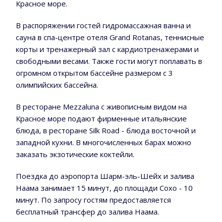
Красное море.
В распоряжении гостей гидромассажная ванна и
сауна в спа-центре отеля Grand Rotanas, теннисные
корты и тренажерный зал с кардиотренажерами и
свободными весами. Также гости могут поплавать в
огромном открытом бассейне размером с 3
олимпийских бассейна.
В ресторане Mezzaluna с живописным видом на
Красное море подают фирменные итальянские
блюда, в ресторане Silk Road - блюда восточной и
западной кухни. В многочисленных барах можно
заказать экзотические коктейли.
Поездка до аэропорта Шарм-эль-Шейх и залива
Наама занимает 15 минут, до площади Сохо - 10
минут. По запросу гостям предоставляется
бесплатный трансфер до залива Наама.