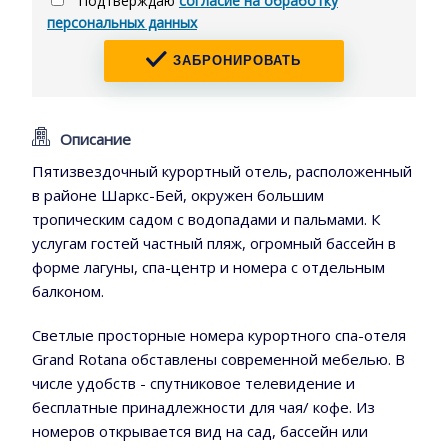
Подтверждаю
согласие на обработку
персональных данных
ЗАБРОНИРОВАТЬ
Описание
Пятизвездочный курортный отель, расположенный
в районе Шаркс-Бей, окружен большим
тропическим садом с водопадами и пальмами. К
услугам гостей частный пляж, огромный бассейн в
форме лагуны, спа-центр и номера с отдельным
балконом.
Светлые просторные номера курортного спа-отеля
Grand Rotana обставлены современной мебелью. В
числе удобств - спутниковое телевидение и
бесплатные принадлежности для чая/ кофе. Из
номеров открывается вид на сад, бассейн или