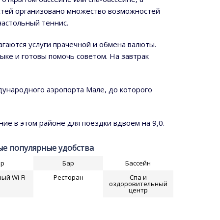
остей организовано множество возможностей
настольный теннис.
агаются услуги прачечной и обмена валюты.
ыке и готовы помочь советом. На завтрак
ждународного аэропорта Мале, до которого
е в этом районе для поездки вдвоем на 9,0.
е популярные удобства
ар
Бар
Бассейн
ый Wi-Fi
Ресторан
Спа и
оздоровительный
центр