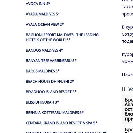
AVOCA INN 4*
такж
пров
AYADA MALDIVES 5*
AYALA OCEAN VIEW 2*
В ку
Сотр
BAGLIONI RESORT MALDIVES - THE LEADING
HOTELS OF THE WORLD 5*
пода
BANDOS MALDIVES 4*
Куро
можн
BANYAN TREE VABBINFARU 5*
BAROS MALDIVES 5*
Пара
BEACH HOUSE DHIFFUSHI 2*
У
BIYADHOO ISLAND RESORT 3*
Вре
BLISS DHIGURAH 3*
Ada
ост
BRENNIA KOTTEFARU MALDIVES 5*
бло
при
CENTARA GRAND ISLAND RESORT & SPA 5*
Вр