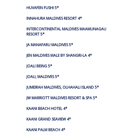
HUVAFEN FUSHI 5*
INNAHURA MALDIVES RESORT 4*
INTERCONTINENTAL MALDIVES MAAMUNAGAU
RESORT 5*
JA MANAFARU MALDIVES 5*
JEN MALDIVES MALE BY SHANGRI-LA 4*
JOALI BEING 5*
JOALI, MALDIVES 5*
JUMEIRAH MALDIVES, OLHAHALI ISLAND 5*
JW MARRIOTT MALDIVES RESORT & SPA 5*
KAANI BEACH HOTEL 4*
KAANI GRAND SEAVIEW 4*
KAANI PALM BEACH 4*