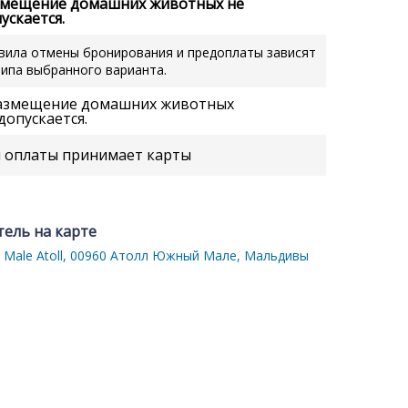
змещение домашних животных не
ускается.
вила отмены бронирования и предоплаты зависят
типа выбранного варианта.
азмещение домашних животных
допускается.
 оплаты принимает карты
тель на карте
h Male Atoll, 00960 Атолл Южный Мале, Мальдивы