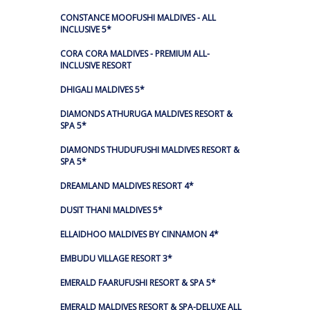
CONSTANCE MOOFUSHI MALDIVES - ALL
INCLUSIVE 5*
CORA CORA MALDIVES - PREMIUM ALL-
INCLUSIVE RESORT
DHIGALI MALDIVES 5*
DIAMONDS ATHURUGA MALDIVES RESORT &
SPA 5*
DIAMONDS THUDUFUSHI MALDIVES RESORT &
SPA 5*
DREAMLAND MALDIVES RESORT 4*
DUSIT THANI MALDIVES 5*
ELLAIDHOO MALDIVES BY CINNAMON 4*
EMBUDU VILLAGE RESORT 3*
EMERALD FAARUFUSHI RESORT & SPA 5*
EMERALD MALDIVES RESORT & SPA-DELUXE ALL