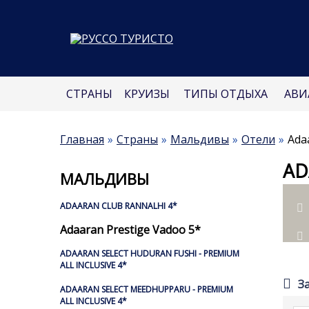
СТРАНЫ
КРУИЗЫ
ТИПЫ ОТДЫХА
АВИ
Главная
Страны
Мальдивы
Отели
Ada
AD
МАЛЬДИВЫ
ADAARAN CLUB RANNALHI 4*
Sou
Adaaran Prestige Vadoo 5*
ADAARAN SELECT HUDURAN FUSHI - PREMIUM
ALL INCLUSIVE 4*
З
ADAARAN SELECT MEEDHUPPARU - PREMIUM
ALL INCLUSIVE 4*