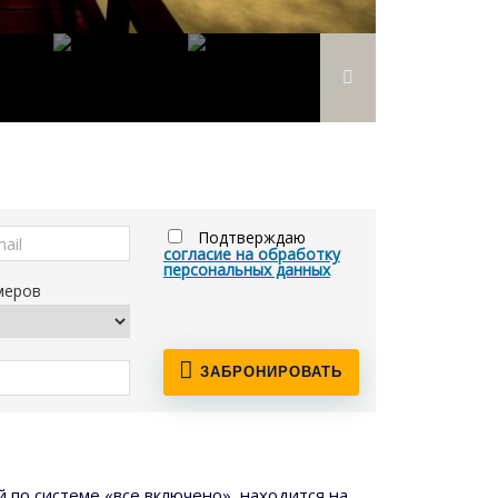
Подтверждаю
согласие на обработку
персональных данных
меров
ЗАБРОНИРОВАТЬ
й по системе «все включено», находится на