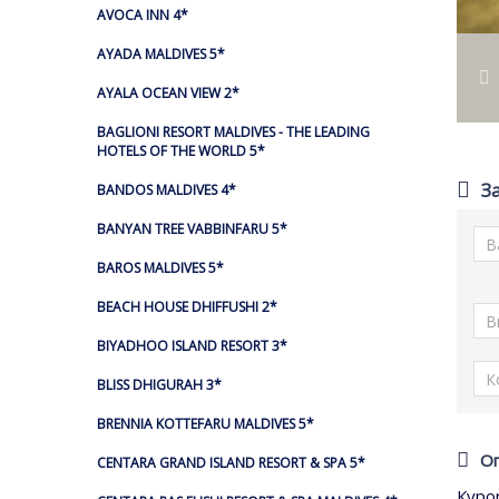
AVOCA INN 4*
AYADA MALDIVES 5*
AYALA OCEAN VIEW 2*
BAGLIONI RESORT MALDIVES - THE LEADING
HOTELS OF THE WORLD 5*
З
BANDOS MALDIVES 4*
BANYAN TREE VABBINFARU 5*
BAROS MALDIVES 5*
BEACH HOUSE DHIFFUSHI 2*
BIYADHOO ISLAND RESORT 3*
BLISS DHIGURAH 3*
BRENNIA KOTTEFARU MALDIVES 5*
О
CENTARA GRAND ISLAND RESORT & SPA 5*
Куро