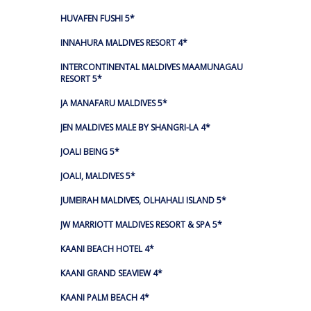
HUVAFEN FUSHI 5*
INNAHURA MALDIVES RESORT 4*
INTERCONTINENTAL MALDIVES MAAMUNAGAU
RESORT 5*
JA MANAFARU MALDIVES 5*
JEN MALDIVES MALE BY SHANGRI-LA 4*
JOALI BEING 5*
JOALI, MALDIVES 5*
JUMEIRAH MALDIVES, OLHAHALI ISLAND 5*
JW MARRIOTT MALDIVES RESORT & SPA 5*
KAANI BEACH HOTEL 4*
KAANI GRAND SEAVIEW 4*
KAANI PALM BEACH 4*