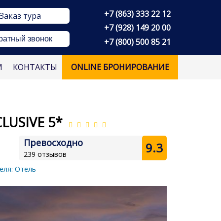
+7 (863) 333 22 12
Заказ тура
+7 (928) 149 20 00
ратный звонок
+7 (800) 500 85 21
М
КОНТАКТЫ
ONLINE БРОНИРОВАНИЕ
CLUSIVE 5*
Превосходно
9.3
239 отзывов
еля:
Отель