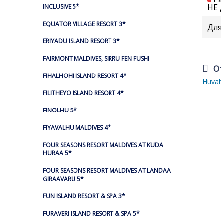
НЕ 
INCLUSIVE 5*
EQUATOR VILLAGE RESORT 3*
Для
ERIYADU ISLAND RESORT 3*
FAIRMONT MALDIVES, SIRRU FEN FUSHI
О
FIHALHOHI ISLAND RESORT 4*
Huvah
FILITHEYO ISLAND RESORT 4*
FINOLHU 5*
FIYAVALHU MALDIVES 4*
FOUR SEASONS RESORT MALDIVES AT KUDA
HURAA 5*
FOUR SEASONS RESORT MALDIVES AT LANDAA
GIRAAVARU 5*
FUN ISLAND RESORT & SPA 3*
FURAVERI ISLAND RESORT & SPA 5*