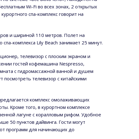
есплатным Wi-Fi во всех зонах, 2 открытых
 курортного спа-комплекс говорит на
ров и шириной 110 метров. Полет на
спа-комплекса Lily Beach занимает 25 минут.
иционер, телевизор с плоским экраном и
жении гостей кофемашина Nespresso,
омната с гидромассажной ванной и душем
ут посмотреть телевизор с китайскими
 предлагается комплекс омолаживающих
ты. Кроме того, в курортном комплексе
венной лагуне с коралловым рифом. Удобное
ыше 50 пунктов дайвинга. Гости могут
: от программ для начинающих до