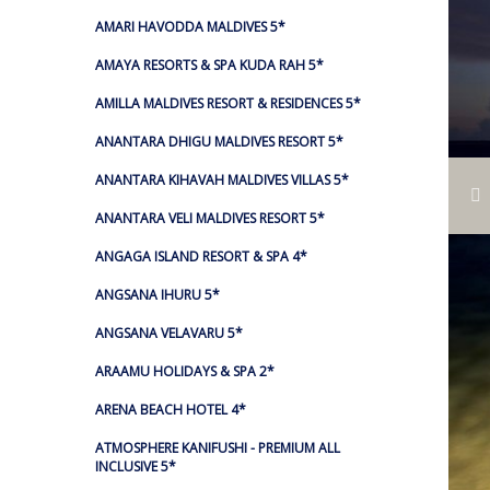
AMARI HAVODDA MALDIVES 5*
AMAYA RESORTS & SPA KUDA RAH 5*
AMILLA MALDIVES RESORT & RESIDENCES 5*
ANANTARA DHIGU MALDIVES RESORT 5*
ANANTARA KIHAVAH MALDIVES VILLAS 5*
ANANTARA VELI MALDIVES RESORT 5*
ANGAGA ISLAND RESORT & SPA 4*
ANGSANA IHURU 5*
ANGSANA VELAVARU 5*
ARAAMU HOLIDAYS & SPA 2*
ARENA BEACH HOTEL 4*
ATMOSPHERE KANIFUSHI - PREMIUM ALL
INCLUSIVE 5*