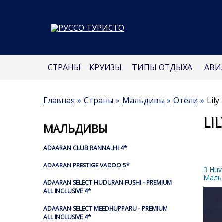
СТРАНЫ
КРУИЗЫ
ТИПЫ ОТДЫХА
АВИ
Главная
Страны
Мальдивы
Отели
Lily
LI
МАЛЬДИВЫ
ADAARAN CLUB RANNALHI 4*
ADAARAN PRESTIGE VADOO 5*
Huva
Маль
ADAARAN SELECT HUDURAN FUSHI - PREMIUM
ALL INCLUSIVE 4*
ADAARAN SELECT MEEDHUPPARU - PREMIUM
ALL INCLUSIVE 4*