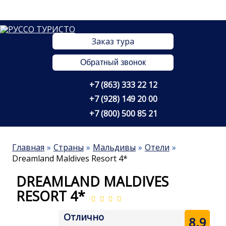
Заказ тура
Обратный звонок
+7 (863) 333 22 12
+7 (928) 149 20 00
+7 (800) 500 85 21
Главная
Страны
Мальдивы
Отели
Dreamland Maldives Resort 4*
DREAMLAND MALDIVES
RESORT 4*
Отлично
8.9