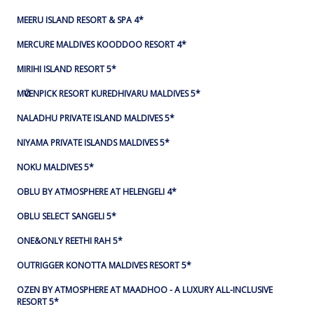
MEERU ISLAND RESORT & SPA 4*
MERCURE MALDIVES KOODDOO RESORT 4*
MIRIHI ISLAND RESORT 5*
MӦVENPICK RESORT KUREDHIVARU MALDIVES 5*
NALADHU PRIVATE ISLAND MALDIVES 5*
NIYAMA PRIVATE ISLANDS MALDIVES 5*
NOKU MALDIVES 5*
OBLU BY ATMOSPHERE AT HELENGELI 4*
OBLU SELECT SANGELI 5*
ONE&ONLY REETHI RAH 5*
OUTRIGGER KONOTTA MALDIVES RESORT 5*
OZEN BY ATMOSPHERE AT MAADHOO - A LUXURY ALL-INCLUSIVE
RESORT 5*