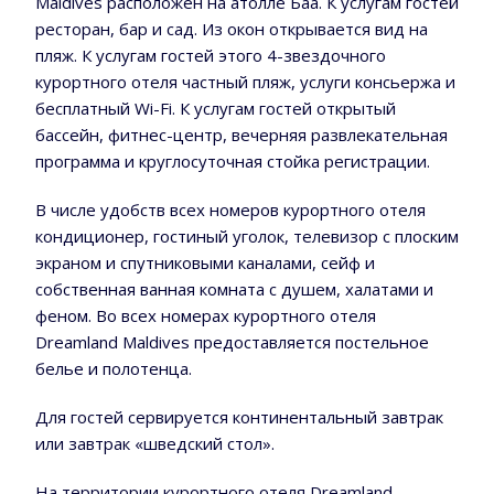
Maldives расположен на атолле Баа. К услугам гостей
ресторан, бар и сад. Из окон открывается вид на
пляж. К услугам гостей этого 4-звездочного
курортного отеля частный пляж, услуги консьержа и
бесплатный Wi-Fi. К услугам гостей открытый
бассейн, фитнес-центр, вечерняя развлекательная
программа и круглосуточная стойка регистрации.
В числе удобств всех номеров курортного отеля
кондиционер, гостиный уголок, телевизор с плоским
экраном и спутниковыми каналами, сейф и
собственная ванная комната с душем, халатами и
феном. Во всех номерах курортного отеля
Dreamland Maldives предоставляется постельное
белье и полотенца.
Для гостей сервируется континентальный завтрак
или завтрак «шведский стол».
На территории курортного отеля Dreamland