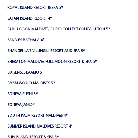
ROYAL ISLAND RESORT & SPA 5*
SAFARI ISLAND RESORT 4*
SAII LAGOON MALDIVES, CURIO COLLECTION BY HILTON 5*
SANDIES BATHALA 4*
SHANGRI-LA'S VILLINGILI RESORT AND SPA 5*
SHERATON MALDIVES FULL MOON RESORT & SPA 5*
SIX SENSES LAAMU 5*
SIYAM WORLD MALDIVES 5*
SONEVA FUSHI 5*
SONEVA JANI 5*
SOUTH PALM RESORT MALDIVES 4*
SUMMER ISLAND MALDIVES RESORT 4*
SUN ISLAND RESORT & SPA 3*