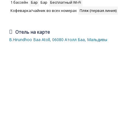
1 бассейн
Бар
Бар
Бесплатный Wi-Fi
Кофеварка/чайник во всех номерах
Пляж (первая линия)
Отель на карте
B.Hirundhoo Baa Atoll, 06080 Атолл Баа, Мальдивы