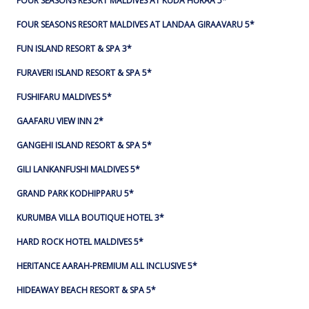
FOUR SEASONS RESORT MALDIVES AT KUDA HURAA 5*
FOUR SEASONS RESORT MALDIVES AT LANDAA GIRAAVARU 5*
FUN ISLAND RESORT & SPA 3*
FURAVERI ISLAND RESORT & SPA 5*
FUSHIFARU MALDIVES 5*
GAAFARU VIEW INN 2*
GANGEHI ISLAND RESORT & SPA 5*
GILI LANKANFUSHI MALDIVES 5*
GRAND PARK KODHIPPARU 5*
KURUMBA VILLA BOUTIQUE HOTEL 3*
HARD ROCK HOTEL MALDIVES 5*
HERITANCE AARAH-PREMIUM ALL INCLUSIVE 5*
HIDEAWAY BEACH RESORT & SPA 5*