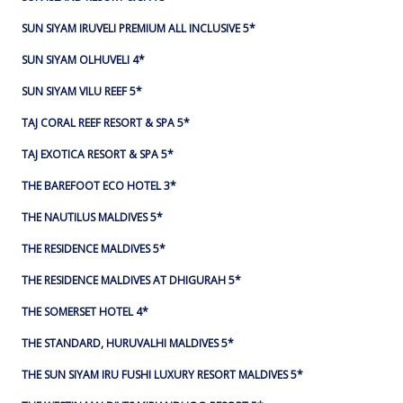
SUN SIYAM IRUVELI PREMIUM ALL INCLUSIVE 5*
SUN SIYAM OLHUVELI 4*
SUN SIYAM VILU REEF 5*
TAJ CORAL REEF RESORT & SPA 5*
TAJ EXOTICA RESORT & SPA 5*
THE BAREFOOT ECO HOTEL 3*
THE NAUTILUS MALDIVES 5*
THE RESIDENCE MALDIVES 5*
THE RESIDENCE MALDIVES AT DHIGURAH 5*
THE SOMERSET HOTEL 4*
THE STANDARD, HURUVALHI MALDIVES 5*
THE SUN SIYAM IRU FUSHI LUXURY RESORT MALDIVES 5*