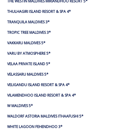
THE WESTIN MALDIVES MIRIANDHOO RESORT 5*
THULHAGIRI ISLAND RESORT & SPA 4*
TRANQUILA MALDIVES 3*
TROPIC TREE MALDIVES 3*
VAKKARU MALDIVES 5*
VARU BY ATMOSPHERE 5*
VELAA PRIVATE ISLAND 5*
VELASSARU MALDIVES 5*
VELIGANDU ISLAND RESORT & SPA 4*
VILAMENDHOO ISLAND RESORT & SPA 4*
W MALDIVES 5*
WALDORF ASTORIA MALDIVES ITHAAFUSHI 5*
WHITE LAGOON FEHENDHOO 3*