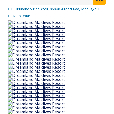
B.Hirundhoo Baa Atoll, 06080 Атолл Баа, Мальдивы
Тип отеля: