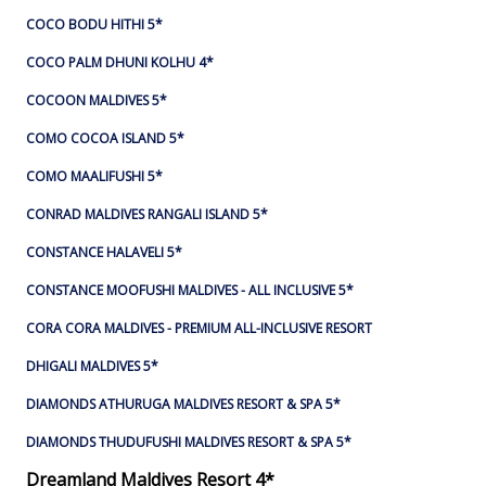
COCO BODU HITHI 5*
COCO PALM DHUNI KOLHU 4*
COCOON MALDIVES 5*
COMO COCOA ISLAND 5*
COMO MAALIFUSHI 5*
CONRAD MALDIVES RANGALI ISLAND 5*
CONSTANCE HALAVELI 5*
CONSTANCE MOOFUSHI MALDIVES - ALL INCLUSIVE 5*
CORA CORA MALDIVES - PREMIUM ALL-INCLUSIVE RESORT
DHIGALI MALDIVES 5*
DIAMONDS ATHURUGA MALDIVES RESORT & SPA 5*
DIAMONDS THUDUFUSHI MALDIVES RESORT & SPA 5*
Dreamland Maldives Resort 4*