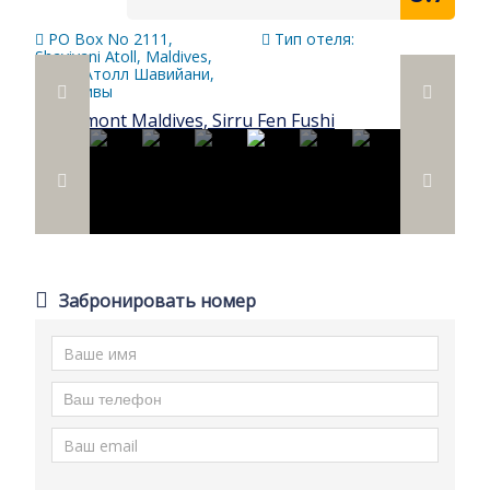
PO Box No 2111,
Тип отеля:
Shaviyani Atoll, Maldives,
10330 Атолл Шавийани,
Мальдивы
Забронировать номер