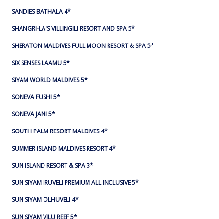
SANDIES BATHALA 4*
SHANGRI-LA'S VILLINGILI RESORT AND SPA 5*
SHERATON MALDIVES FULL MOON RESORT & SPA 5*
SIX SENSES LAAMU 5*
SIYAM WORLD MALDIVES 5*
SONEVA FUSHI 5*
SONEVA JANI 5*
SOUTH PALM RESORT MALDIVES 4*
SUMMER ISLAND MALDIVES RESORT 4*
SUN ISLAND RESORT & SPA 3*
SUN SIYAM IRUVELI PREMIUM ALL INCLUSIVE 5*
SUN SIYAM OLHUVELI 4*
SUN SIYAM VILU REEF 5*