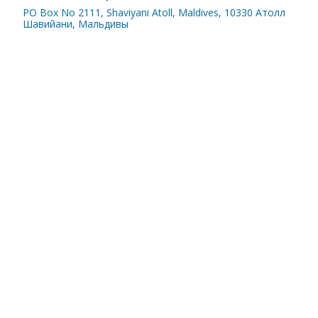
PO Box No 2111, Shaviyani Atoll, Maldives, 10330 Атолл
Шавийани, Мальдивы