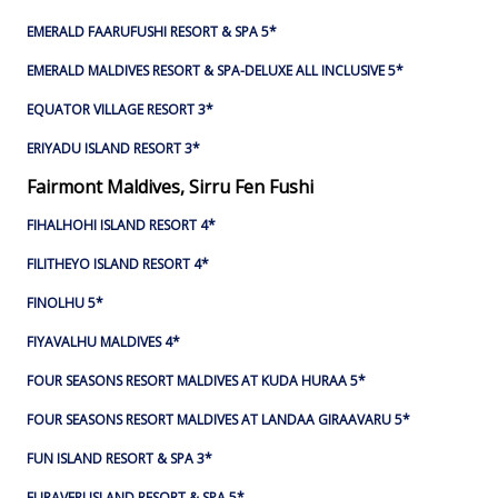
EMERALD FAARUFUSHI RESORT & SPA 5*
EMERALD MALDIVES RESORT & SPA-DELUXE ALL INCLUSIVE 5*
EQUATOR VILLAGE RESORT 3*
ERIYADU ISLAND RESORT 3*
Fairmont Maldives, Sirru Fen Fushi
FIHALHOHI ISLAND RESORT 4*
FILITHEYO ISLAND RESORT 4*
FINOLHU 5*
FIYAVALHU MALDIVES 4*
FOUR SEASONS RESORT MALDIVES AT KUDA HURAA 5*
FOUR SEASONS RESORT MALDIVES AT LANDAA GIRAAVARU 5*
FUN ISLAND RESORT & SPA 3*
FURAVERI ISLAND RESORT & SPA 5*