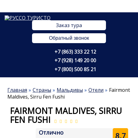
Заказ тура
Обратный звонок
+7 (863) 333 22 12
+7 (928) 149 20 00
+7 (800) 500 85 21
Главная
Страны
Мальдивы
Отели
Fairmont
Maldives, Sirru Fen Fushi
FAIRMONT MALDIVES, SIRRU
FEN FUSHI
Отлично
8.7