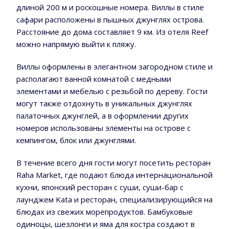
длиной 200 м и роскошные номера. Виллы в стиле
сафари расположены в пышных джунглях острова.
Расстояние до дома составляет 9 км. Из отеля Reef
можно напрямую выйти к пляжу.
Виллы оформлены в элегантном загородном стиле и
располагают ванной комнатой с медными
элементами и мебелью с резьбой по дереву. Гости
могут также отдохнуть в уникальных джунглях
палаточных джунглей, а в оформлении других
номеров использованы элементы на острове с
кемпингом, блок или джунглями.
В течение всего дня гости могут посетить ресторан
Raha Market, где подают блюда интернациональной
кухни, японский ресторан с суши, суши-бар с
лаунджем Kata и ресторан, специализирующийся на
блюдах из свежих морепродуктов. Бамбуковые
одиноцы, шезлонги и яма для костра создают в