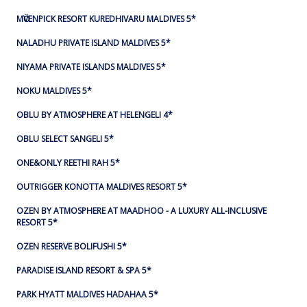
MӦVENPICK RESORT KUREDHIVARU MALDIVES 5*
NALADHU PRIVATE ISLAND MALDIVES 5*
NIYAMA PRIVATE ISLANDS MALDIVES 5*
NOKU MALDIVES 5*
OBLU BY ATMOSPHERE AT HELENGELI 4*
OBLU SELECT SANGELI 5*
ONE&ONLY REETHI RAH 5*
OUTRIGGER KONOTTA MALDIVES RESORT 5*
OZEN BY ATMOSPHERE AT MAADHOO - A LUXURY ALL-INCLUSIVE
RESORT 5*
OZEN RESERVE BOLIFUSHI 5*
PARADISE ISLAND RESORT & SPA 5*
PARK HYATT MALDIVES HADAHAA 5*