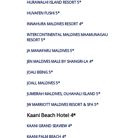
HURAWALHI ISLAND RESORT 5*
HUVAFEN FUSHI 5*
INNAHURA MALDIVES RESORT 4*
INTERCONTINENTAL MALDIVES MAAMUNAGAU
RESORT 5*
JA MANAFARU MALDIVES 5*
JEN MALDIVES MALE BY SHANGRI-LA 4*
JOALI BEING 5*
JOALI, MALDIVES 5*
JUMEIRAH MALDIVES, OLHAHALI ISLAND 5*
JW MARRIOTT MALDIVES RESORT & SPA 5*
Kaani Beach Hotel 4*
KAANI GRAND SEAVIEW 4*
KAANI PALM BEACH 4*