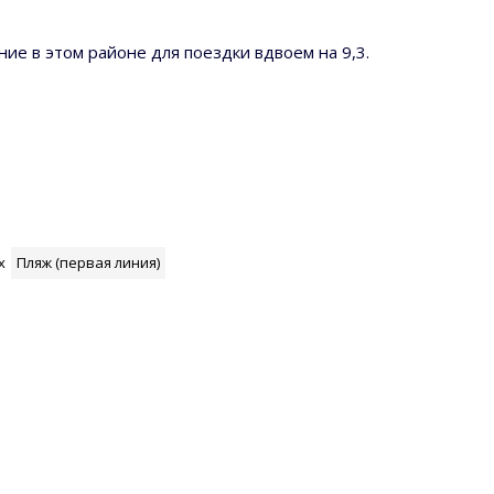
е в этом районе для поездки вдвоем на 9,3.
х
Пляж (первая линия)