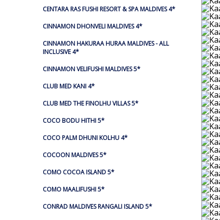
CENTARA RAS FUSHI RESORT & SPA MALDIVES 4*
CINNAMON DHONVELI MALDIVES 4*
CINNAMON HAKURAA HURAA MALDIVES - ALL
INCLUSIVE 4*
CINNAMON VELIFUSHI MALDIVES 5*
CLUB MED KANI 4*
CLUB MED THE FINOLHU VILLAS 5*
COCO BODU HITHI 5*
COCO PALM DHUNI KOLHU 4*
COCOON MALDIVES 5*
COMO COCOA ISLAND 5*
COMO MAALIFUSHI 5*
CONRAD MALDIVES RANGALI ISLAND 5*