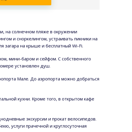
и, на солнечном пляже в окружении
ингом и сноркелингом, устраивать пикники на
я загара на крыше и бесплатный Wi-Fi.
ом, мини-баром и сейфом. С собственного
номере установлен душ.
эропорта Мале. До аэропорта можно добраться
альной кухни. Кроме того, в открытом кафе
днодневные экскурсии и прокат велосипедов.
кю, услуги прачечной и круглосуточная