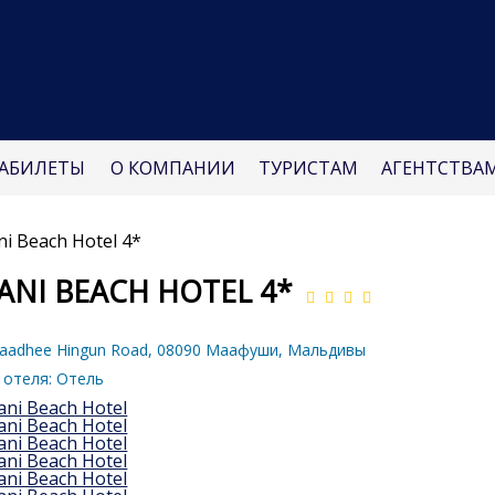
АБИЛЕТЫ
О КОМПАНИИ
ТУРИСТАМ
АГЕНТСТВА
ni Beach Hotel 4*
ANI BEACH HOTEL 4*
aadhee Hingun Road, 08090 Маафуши, Мальдивы
 отеля:
Отель