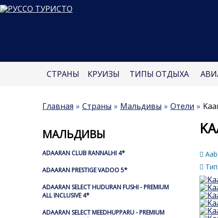
СТРАНЫ
КРУИЗЫ
ТИПЫ ОТДЫХА
АВИ
Главная
Страны
Мальдивы
Отели
Kaa
KA
МАЛЬДИВЫ
ADAARAN CLUB RANNALHI 4*
Aab
Тип
ADAARAN PRESTIGE VADOO 5*
ADAARAN SELECT HUDURAN FUSHI - PREMIUM
ALL INCLUSIVE 4*
ADAARAN SELECT MEEDHUPPARU - PREMIUM