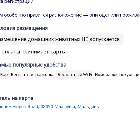
ка регистрации.
м особенно нравится расположение — они оценили проживани
словия размещения
змещение домашних животных НЕ допускается.
 оплаты принимает карты
амые популярные удобства
Бар
Бесплатная парковка
Бесплатный Wi-Fi
Номера для некурящи
тель на карте
adhee Hingun Road, 08090 Маафуши, Мальдивы