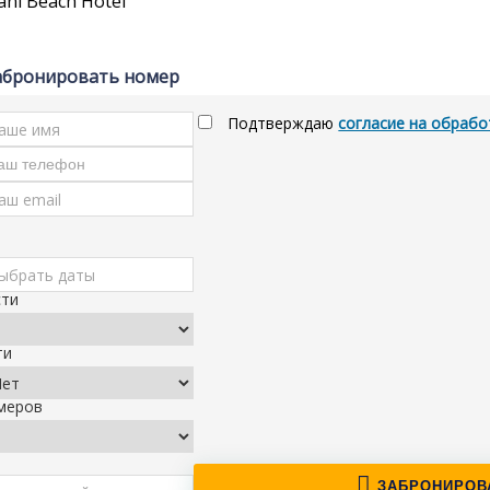
абронировать номер
Подтверждаю
согласие на обрабо
сти
ти
меров
ЗАБРОНИРОВ