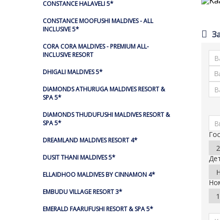
CONSTANCE HALAVELI 5*
CONSTANCE MOOFUSHI MALDIVES - ALL
INCLUSIVE 5*
З
CORA CORA MALDIVES - PREMIUM ALL-
INCLUSIVE RESORT
DHIGALI MALDIVES 5*
DIAMONDS ATHURUGA MALDIVES RESORT &
SPA 5*
DIAMONDS THUDUFUSHI MALDIVES RESORT &
SPA 5*
Го
DREAMLAND MALDIVES RESORT 4*
DUSIT THANI MALDIVES 5*
Де
ELLAIDHOO MALDIVES BY CINNAMON 4*
Но
EMBUDU VILLAGE RESORT 3*
EMERALD FAARUFUSHI RESORT & SPA 5*