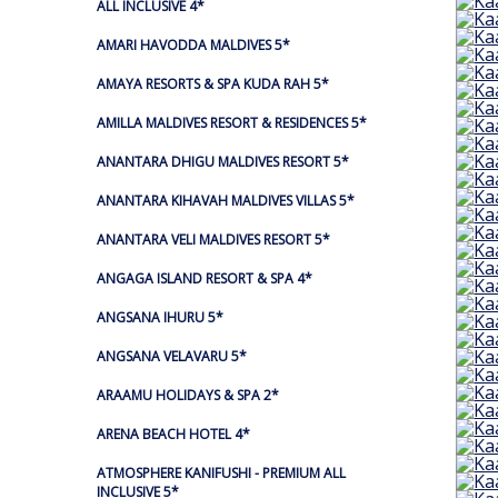
ALL INCLUSIVE 4*
AMARI HAVODDA MALDIVES 5*
AMAYA RESORTS & SPA KUDA RAH 5*
AMILLA MALDIVES RESORT & RESIDENCES 5*
ANANTARA DHIGU MALDIVES RESORT 5*
ANANTARA KIHAVAH MALDIVES VILLAS 5*
ANANTARA VELI MALDIVES RESORT 5*
ANGAGA ISLAND RESORT & SPA 4*
ANGSANA IHURU 5*
ANGSANA VELAVARU 5*
ARAAMU HOLIDAYS & SPA 2*
ARENA BEACH HOTEL 4*
ATMOSPHERE KANIFUSHI - PREMIUM ALL
INCLUSIVE 5*