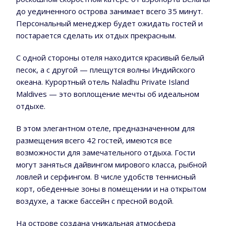
до уединенного острова занимает всего 35 минут.
Персональный менеджер будет ожидать гостей и
постарается сделать их отдых прекрасным.
С одной стороны отеля находится красивый белый
песок, а с другой — плещутся волны Индийского
океана. Курортный отель Naladhu Private Island
Maldives — это воплощение мечты об идеальном
отдыхе.
В этом элегантном отеле, предназначенном для
размещения всего 42 гостей, имеются все
возможности для замечательного отдыха. Гости
могут заняться дайвингом мирового класса, рыбной
ловлей и серфингом. В числе удобств теннисный
корт, обеденные зоны в помещении и на открытом
воздухе, а также бассейн с пресной водой.
На острове создана уникальная атмосфера