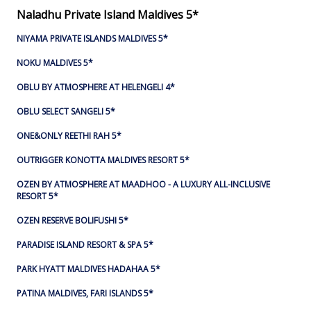
Naladhu Private Island Maldives 5*
NIYAMA PRIVATE ISLANDS MALDIVES 5*
NOKU MALDIVES 5*
OBLU BY ATMOSPHERE AT HELENGELI 4*
OBLU SELECT SANGELI 5*
ONE&ONLY REETHI RAH 5*
OUTRIGGER KONOTTA MALDIVES RESORT 5*
OZEN BY ATMOSPHERE AT MAADHOO - A LUXURY ALL-INCLUSIVE
RESORT 5*
OZEN RESERVE BOLIFUSHI 5*
PARADISE ISLAND RESORT & SPA 5*
PARK HYATT MALDIVES HADAHAA 5*
PATINA MALDIVES, FARI ISLANDS 5*