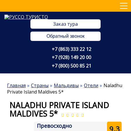
Заказ тура
Обратный звонок
+7 (863) 333 22 12
+7 (928) 149 20 00
+7 (800) 500 85 21
Главная
Страны
Мальдивы
Отели
Naladhu
Private Island Maldives 5*
NALADHU PRIVATE ISLAND
MALDIVES 5*
Превосходно
9.3