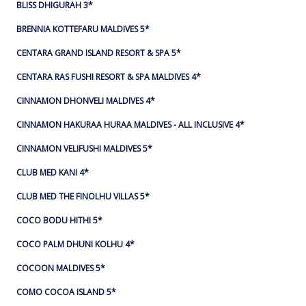
BLISS DHIGURAH 3*
BRENNIA KOTTEFARU MALDIVES 5*
CENTARA GRAND ISLAND RESORT & SPA 5*
CENTARA RAS FUSHI RESORT & SPA MALDIVES 4*
CINNAMON DHONVELI MALDIVES 4*
CINNAMON HAKURAA HURAA MALDIVES - ALL INCLUSIVE 4*
CINNAMON VELIFUSHI MALDIVES 5*
CLUB MED KANI 4*
CLUB MED THE FINOLHU VILLAS 5*
COCO BODU HITHI 5*
COCO PALM DHUNI KOLHU 4*
COCOON MALDIVES 5*
COMO COCOA ISLAND 5*