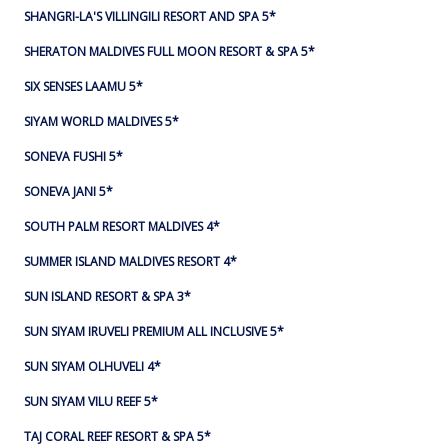
SHANGRI-LA'S VILLINGILI RESORT AND SPA 5*
SHERATON MALDIVES FULL MOON RESORT & SPA 5*
SIX SENSES LAAMU 5*
SIYAM WORLD MALDIVES 5*
SONEVA FUSHI 5*
SONEVA JANI 5*
SOUTH PALM RESORT MALDIVES 4*
SUMMER ISLAND MALDIVES RESORT 4*
SUN ISLAND RESORT & SPA 3*
SUN SIYAM IRUVELI PREMIUM ALL INCLUSIVE 5*
SUN SIYAM OLHUVELI 4*
SUN SIYAM VILU REEF 5*
TAJ CORAL REEF RESORT & SPA 5*