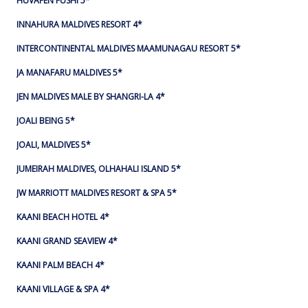
HUVAFEN FUSHI 5*
INNAHURA MALDIVES RESORT 4*
INTERCONTINENTAL MALDIVES MAAMUNAGAU RESORT 5*
JA MANAFARU MALDIVES 5*
JEN MALDIVES MALE BY SHANGRI-LA 4*
JOALI BEING 5*
JOALI, MALDIVES 5*
JUMEIRAH MALDIVES, OLHAHALI ISLAND 5*
JW MARRIOTT MALDIVES RESORT & SPA 5*
KAANI BEACH HOTEL 4*
KAANI GRAND SEAVIEW 4*
KAANI PALM BEACH 4*
KAANI VILLAGE & SPA 4*