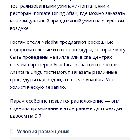
театрализованными ужинами-тэппанъяки и
ресторан Intimate Dining Affair, где можно заказать
индивидуальный праздничный ужин на открытом
воздухе.
Гостям отеля Naladhu предлагают роскошные
оздоровительные и спа-процедуры, которые могут
быть проведены на вилле или в спа-центрах
отелей-партнеров Anantara: в спа-центре отеля
Anantara Dhigu гости могут заказать различные
процедуры над водой, а в отеле Anantara Veli —
холистическую терапию.
Парам особенно нравится расположение — они
оценили проживание в этом районе для поездки
вдвоем на 9,7.
Условия размещения