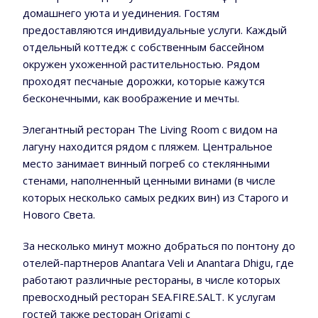
домашнего уюта и уединения. Гостям
предоставляются индивидуальные услуги. Каждый
отдельный коттедж с собственным бассейном
окружен ухоженной растительностью. Рядом
проходят песчаные дорожки, которые кажутся
бесконечными, как воображение и мечты.
Элегантный ресторан The Living Room с видом на
лагуну находится рядом с пляжем. Центральное
место занимает винный погреб со стеклянными
стенами, наполненный ценными винами (в числе
которых несколько самых редких вин) из Старого и
Нового Света.
За несколько минут можно добраться по понтону до
отелей-партнеров Anantara Veli и Anantara Dhigu, где
работают различные рестораны, в числе которых
превосходный ресторан SEA.FIRE.SALT. К услугам
гостей также ресторан Origami с