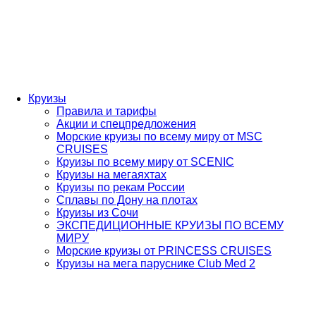
Круизы
Правила и тарифы
Акции и спецпредложения
Морские круизы по всему миру от MSC
CRUISES
Круизы по всему миру от SCENIC
Круизы на мегаяхтах
Круизы по рекам России
Сплавы по Дону на плотах
Круизы из Сочи
ЭКСПЕДИЦИОННЫЕ КРУИЗЫ ПО ВСЕМУ
МИРУ
Морские круизы от PRINCESS CRUISES
Круизы на мега паруснике Club Med 2