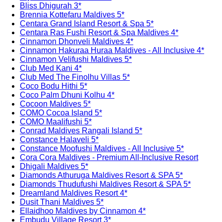
Bliss Dhigurah 3*
Brennia Kottefaru Maldives 5*
Centara Grand Island Resort & Spa 5*
Centara Ras Fushi Resort & Spa Maldives 4*
Cinnamon Dhonveli Maldives 4*
Cinnamon Hakuraa Huraa Maldives - All Inclusive 4*
Cinnamon Velifushi Maldives 5*
Club Med Kani 4*
Club Med The Finolhu Villas 5*
Coco Bodu Hithi 5*
Coco Palm Dhuni Kolhu 4*
Cocoon Maldives 5*
COMO Cocoa Island 5*
COMO Maalifushi 5*
Conrad Maldives Rangali Island 5*
Constance Halaveli 5*
Constance Moofushi Maldives - All Inclusive 5*
Cora Cora Maldives - Premium All-Inclusive Resort
Dhigali Maldives 5*
Diamonds Athuruga Maldives Resort & SPA 5*
Diamonds Thudufushi Maldives Resort & SPA 5*
Dreamland Maldives Resort 4*
Dusit Thani Maldives 5*
Ellaidhoo Maldives by Cinnamon 4*
Embudu Village Resort 3*