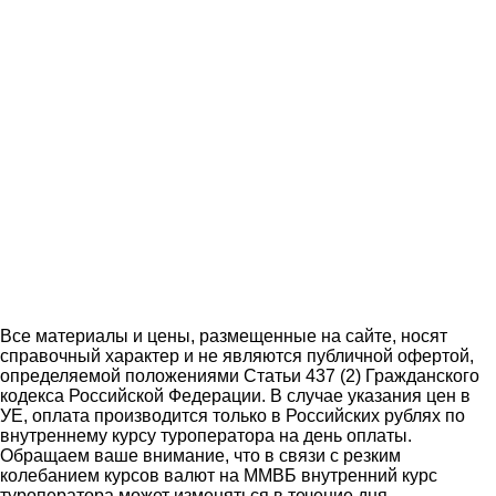
Все материалы и цены, размещенные на сайте, носят
справочный характер и не являются публичной офертой,
определяемой положениями Статьи 437 (2) Гражданского
кодекса Российской Федерации. В случае указания цен в
УЕ, оплата производится только в Российских рублях по
внутреннему курсу туроператора на день оплаты.
Обращаем ваше внимание, что в связи с резким
колебанием курсов валют на ММВБ внутренний курс
туроператора может изменяться в течение дня.