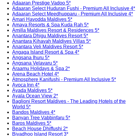
Adaaran Prestige Vadoo 5*
Adaaran Select Huduran Fushi - Premium All Inclusive 4*
Adaaran Select Meedhupparu - Premium All Inclusive 4*
Amari Havodda Maldives 5*
Amaya Resorts & Spa Kuda Rah 5*
Amilla Maldives Resort & Residences 5*
Anantara Dhigu Maldives Resort 5*
Anantara Kihavah Maldives Villas 5*
Anantara Veli Maldives Resort 5*
Angaga Island Resort & Spa 4*
Angsana Ihuru 5*
Angsana Velavaru 5*
Araamu Holidays & Spa 2*
Arena Beach Hotel 4*
Atmosphere Kanifushi - Premium All Inclusive 5*
Avoca Inn 4*
Ayada Maldives 5*
Ayala Ocean View 2*
Baglioni Resort Maldives - The Leading Hotels of the
World 5*
Bandos Maldives 4*
Banyan Tree Vabbinfaru 5*
Baros Maldives 5*
Beach House Dhiffushi 2*
Biyadhoo Island Resort 3*