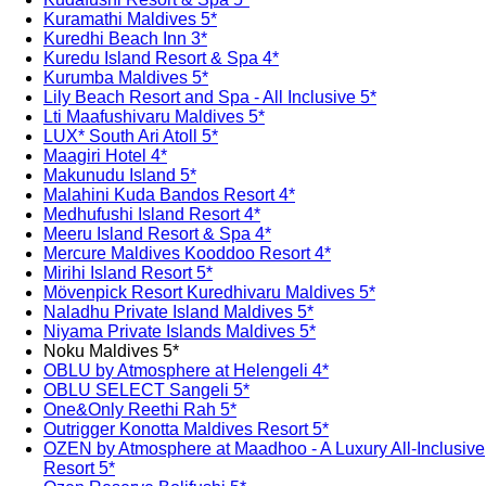
Kuramathi Maldives 5*
Kuredhi Beach Inn 3*
Kuredu Island Resort & Spa 4*
Kurumba Maldives 5*
Lily Beach Resort and Spa - All Inclusive 5*
Lti Maafushivaru Maldives 5*
LUX* South Ari Atoll 5*
Maagiri Hotel 4*
Makunudu Island 5*
Malahini Kuda Bandos Resort 4*
Medhufushi Island Resort 4*
Meeru Island Resort & Spa 4*
Mercure Maldives Kooddoo Resort 4*
Mirihi Island Resort 5*
Mӧvenpick Resort Kuredhivaru Maldives 5*
Naladhu Private Island Maldives 5*
Niyama Private Islands Maldives 5*
Noku Maldives 5*
OBLU by Atmosphere at Helengeli 4*
OBLU SELECT Sangeli 5*
One&Only Reethi Rah 5*
Outrigger Konotta Maldives Resort 5*
OZEN by Atmosphere at Maadhoo - A Luxury All-Inclusive
Resort 5*