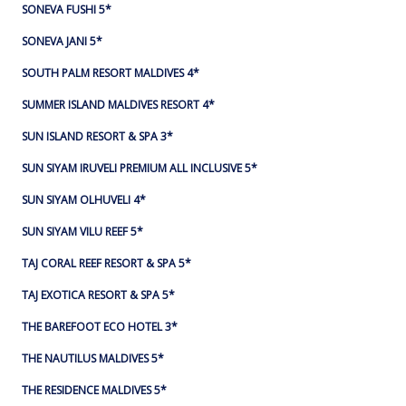
SONEVA FUSHI 5*
SONEVA JANI 5*
SOUTH PALM RESORT MALDIVES 4*
SUMMER ISLAND MALDIVES RESORT 4*
SUN ISLAND RESORT & SPA 3*
SUN SIYAM IRUVELI PREMIUM ALL INCLUSIVE 5*
SUN SIYAM OLHUVELI 4*
SUN SIYAM VILU REEF 5*
TAJ CORAL REEF RESORT & SPA 5*
TAJ EXOTICA RESORT & SPA 5*
THE BAREFOOT ECO HOTEL 3*
THE NAUTILUS MALDIVES 5*
THE RESIDENCE MALDIVES 5*