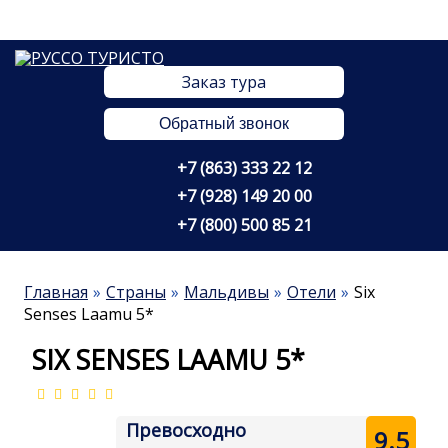
Заказ тура
Обратный звонок
+7 (863) 333 22 12
+7 (928) 149 20 00
+7 (800) 500 85 21
Главная
Страны
Мальдивы
Отели
Six
Senses Laamu 5*
SIX SENSES LAAMU 5*
Превосходно
9.5