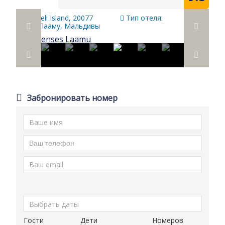
Olhuveli Island, 20077
Тип отеля:
Атолл Лааму, Мальдивы
Забронировать номер
Гости
Дети
Номеров