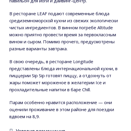
павильон для йоги и дайвинг-центр.
В ресторане LEAF подают современные блюда
средиземноморской кухни из свежих экологически
чистых ингредиентов. В винном погребе Altitude
можно приятно провести время за первоклассным
вином и сыром. Помимо прочего, предусмотрены
разные варианты завтрака.
В свою очередь, в ресторане Longitude
представлены блюда интернациональной кухни, в
пиццерии Sip Sip готовят пиццу, а отдохнуть от
жары поможет мороженое в желатерии Ice и
прохладительные напитки в баре Chill.
Парам особенно нравится расположение — они
оценили проживание в этом районе для поездки
вдвоем на 8,9.