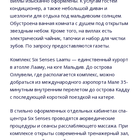
Виллы изысканно оформлены. К услугам гостей
кондиционер, а также небольшой диван и
шезлонги для отдыха под мальдивским солнцем.
Обустроена ванная комната с душем под открытым
звездным небом. Кроме того, на виллах есть
электрический чайник, тапочки и набор для чистки
зубов. По запросу предоставляются газеты.
Комплекс Six Senses Laamu — единственный курорт
в атолле Лааму, на юге Мальдив. До острова
Оллувели, где располагается комплекс, можно
добраться из международного аэропорта Мале 35-
минутным внутренним перелетом до острова Кадду
с последующей короткой поездкой на катере.
В стильно оформленных отдельных кабинетах спа-
центра Six Senses проводятся аюрведические
процедуры и сеансы расслабляющего массажа. При
комплексе открыты современный тренажерный зал,