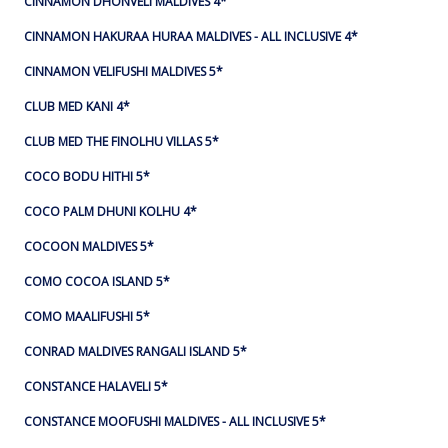
CINNAMON DHONVELI MALDIVES 4*
CINNAMON HAKURAA HURAA MALDIVES - ALL INCLUSIVE 4*
CINNAMON VELIFUSHI MALDIVES 5*
CLUB MED KANI 4*
CLUB MED THE FINOLHU VILLAS 5*
COCO BODU HITHI 5*
COCO PALM DHUNI KOLHU 4*
COCOON MALDIVES 5*
COMO COCOA ISLAND 5*
COMO MAALIFUSHI 5*
CONRAD MALDIVES RANGALI ISLAND 5*
CONSTANCE HALAVELI 5*
CONSTANCE MOOFUSHI MALDIVES - ALL INCLUSIVE 5*