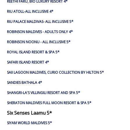
REETHI FARU, BIO LUXURY RESORT 4*
RIU ATOLL-ALL INCLUSIVE 4*
RIU PALACE MALDIVAS- ALL INCLUSIVE 5*
ROBINSON MALDIVES - ADULTS ONLY 4*
ROBINSON NOONU - ALL INCLUSIVE 5*
ROYAL ISLAND RESORT & SPA 5*
SAFARI ISLAND RESORT 4*
SAII LAGOON MALDIVES, CURIO COLLECTION BY HILTON 5*
SANDIES BATHALA 4*
SHANGRI-LA'S VILLINGILI RESORT AND SPA 5*
SHERATON MALDIVES FULL MOON RESORT & SPA 5*
Six Senses Laamu 5*
SIYAM WORLD MALDIVES 5*