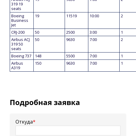
319 19
seats
Boeing
19
11519
10:00
2
Business
Jet
CRJ-200
50
2500
3:00
1
Airbus ACJ
50
9630
7:00
2
319 50
seats
Boeing 737
148
5500
7:00
1
Airbus
150
9630
7:00
1
A319
Подробная заявка
Откуда
*