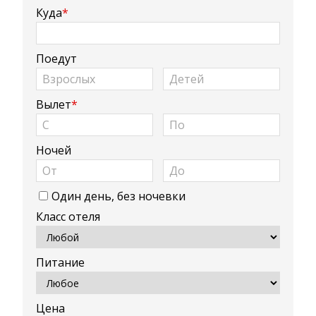
Куда
*
Поедут
Вылет
*
Ночей
Один день, без ночевки
Класс отеля
Питание
Цена